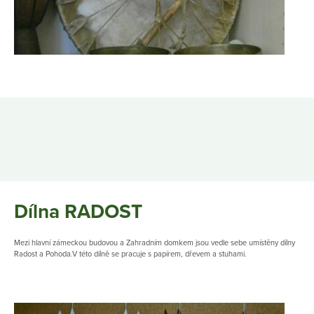
Dílna RADOST
Mezi hlavní zámeckou budovou a Zahradním domkem jsou vedle sebe umístěny dílny
Radost a Pohoda.V této dílně se pracuje s papírem, dřevem a stuhami.