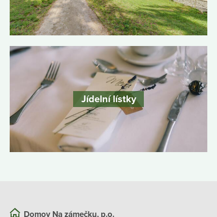
Jídelní lístky
Domov Na zámečku, p.o.