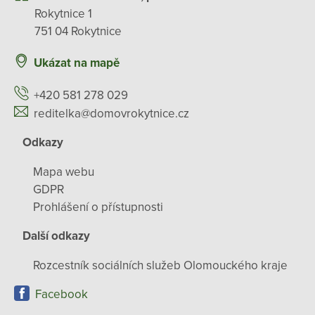
Rokytnice 1
751 04 Rokytnice
Ukázat na mapě
+420 581 278 029
reditelka@domovrokytnice.cz
Odkazy
Mapa webu
GDPR
Prohlášení o přístupnosti
Další odkazy
Rozcestník sociálních služeb Olomouckého kraje
Facebook