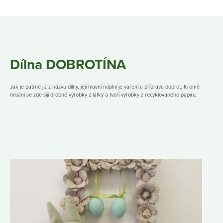
Dílna DOBROTÍNA
Jak je patrné již z názvu dílny, její hlavní náplní je vaření a příprava dobrot. Kromě
mlsání se zde šijí drobné výrobky z látky a tvoří výrobky z recyklovaného papíru.