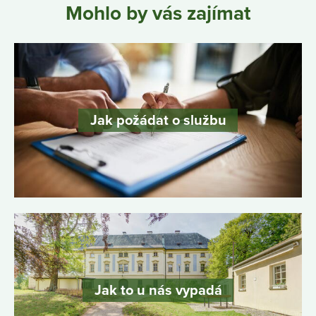
Mohlo by vás zajímat
Jak požádat o službu
Jak to u nás vypadá