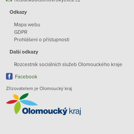
Odkazy
Mapa webu
GDPR
Prohlášení o přístupnosti
Další odkazy
Rozcestník sociálních služeb Olomouckého kraje
Facebook
Zřizovatelem je Olomoucký kraj