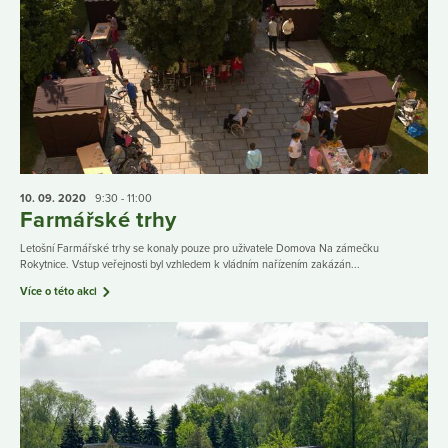
10. 09.
2020
9:30 - 11:00
Farmářské trhy
Letošní Farmářské trhy se konaly pouze pro uživatele Domova Na zámečku
Rokytnice. Vstup veřejnosti byl vzhledem k vládním nařízením zakázán...
Více o této akci