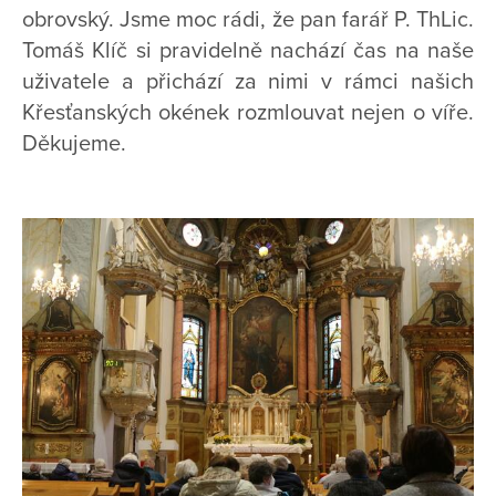
obrovský. Jsme moc rádi, že pan farář P. ThLic.
Tomáš Klíč si pravidelně nachází čas na naše
uživatele a přichází za nimi v rámci našich
Křesťanských okének rozmlouvat nejen o víře.
Děkujeme.