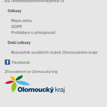
reditelka@domovrokytnice.cz
Odkazy
Mapa webu
GDPR
Prohlášení o přístupnosti
Další odkazy
Rozcestník sociálních služeb Olomouckého kraje
Facebook
Zřizovatelem je Olomoucký kraj