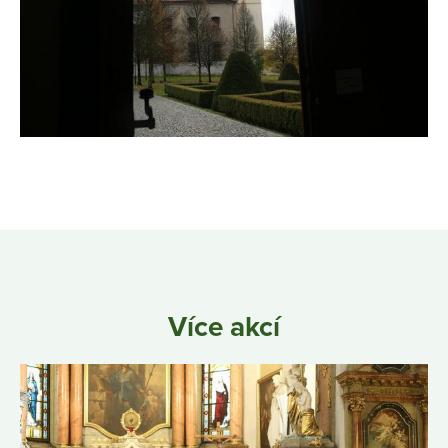
Více akcí