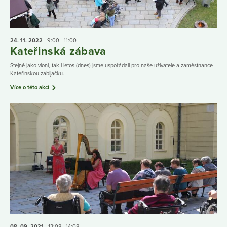
24. 11.
2022
9:00 - 11:00
Kateřinská zábava
Stejně jako vloni, tak i letos (dnes) jsme uspořádali pro naše uživatele a zaměstnance
Kateřinskou zabijačku.
Více o této akci
08. 09.
2021
13:08 - 14:08