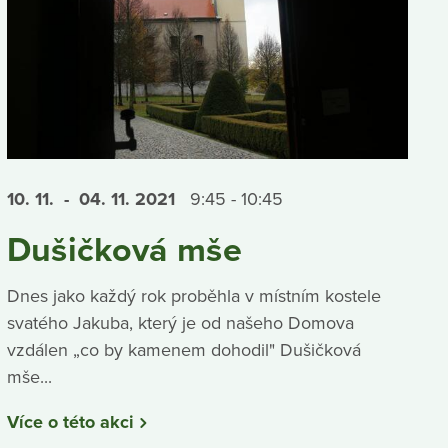
10. 11.
- 04. 11.
2021
9:45 - 10:45
Dušičková mše
Dnes jako každý rok proběhla v místním kostele
svatého Jakuba, který je od našeho Domova
vzdálen „co by kamenem dohodil" Dušičková
mše...
Více o této akci