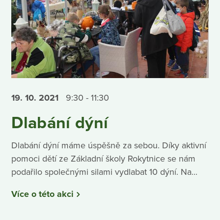
19. 10.
2021
9:30 - 11:30
Dlabání dýní
Dlabání dýní máme úspěšně za sebou. Díky aktivní
pomoci dětí ze Základní školy Rokytnice se nám
podařilo společnými silami vydlabat 10 dýní. Na...
Více o této akci