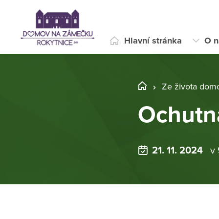
Hlavní stránka
O n
Ze života dom
Ochutná
21. 11. 2024
v