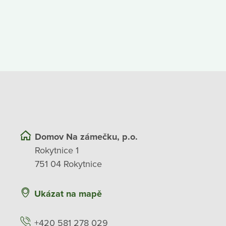
Domov Na zámečku, p.o.
Rokytnice 1
751 04 Rokytnice
Ukázat na mapě
+420 581 278 029