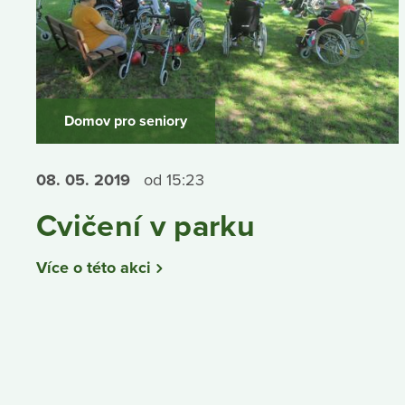
Domov pro seniory
08. 05.
2019
od 15:23
Cvičení v parku
Více o této akci