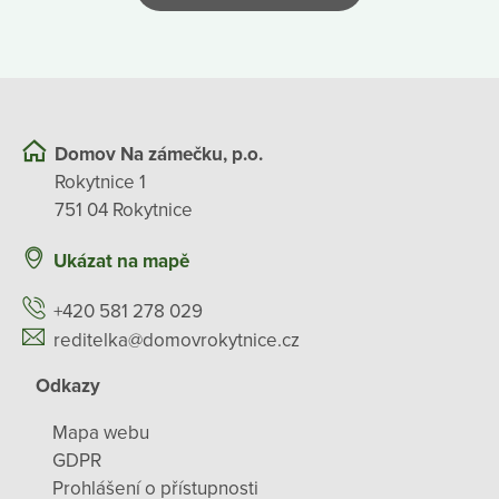
Domov Na zámečku, p.o.
Rokytnice 1
751 04 Rokytnice
Ukázat na mapě
+420 581 278 029
reditelka@domovrokytnice.cz
Odkazy
Mapa webu
GDPR
Prohlášení o přístupnosti