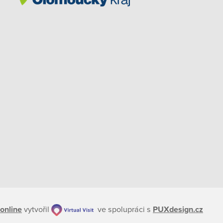
online
vytvořil
ve spolupráci s
PUXdesign.cz