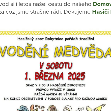
od si i letos našel cestu do našeho
Domov
a což jsme strašně rádi. Děkujeme
Hasiči