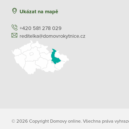
Ukázat na mapě
+420 581 278 029
reditelka@domovrokytnice.cz
© 2026 Copyright Domovy online. Všechna práva vyhraz