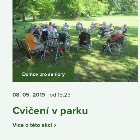
Domov pro seniory
08. 05.
2019
od 15:23
Cvičení v parku
Více o této akci