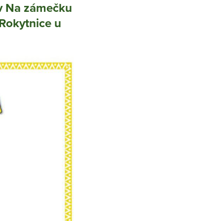
 Na zámečku
 Rokytnice u