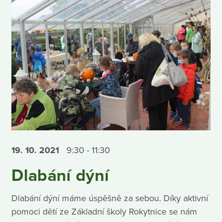
19. 10.
2021
9:30 - 11:30
Dlabání dýní
Dlabání dýní máme úspěšně za sebou. Díky aktivní
pomoci dětí ze Základní školy Rokytnice se nám