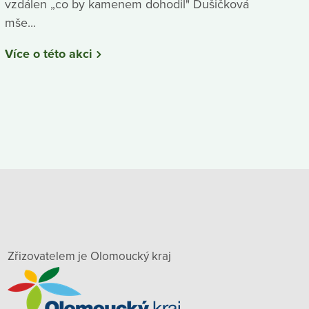
vzdálen „co by kamenem dohodil" Dušičková
mše...
Více o této akci
Zřizovatelem je Olomoucký kraj