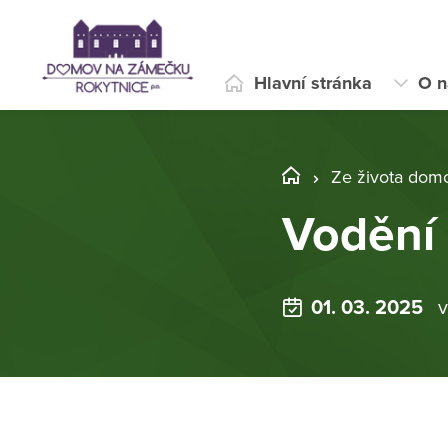
Hlavní stránka
O n
Ze života dom
Vodění
01. 03. 2025
v