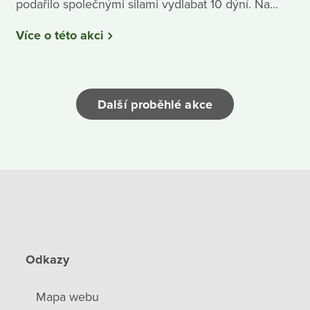
podařilo společnými silami vydlabat 10 dýní. Na...
Více o této akci
Další proběhlé akce
Odkazy
Mapa webu