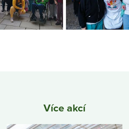
Více akcí