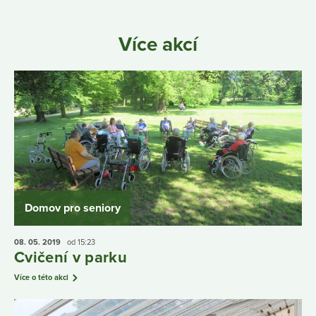
Více akcí
Domov pro seniory
08. 05.
2019
od 15:23
Cvičení v parku
Více o této akci