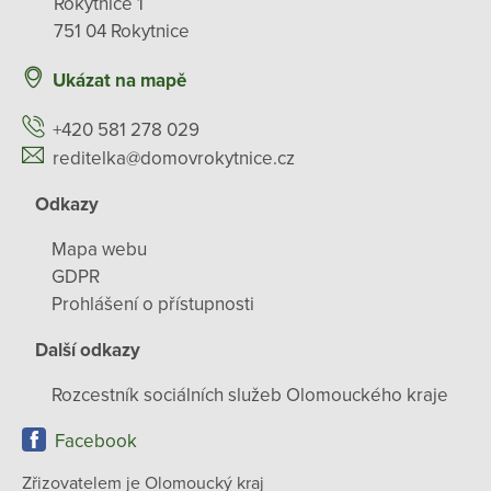
Rokytnice 1
751 04 Rokytnice
Ukázat na mapě
+420 581 278 029
reditelka@domovrokytnice.cz
Odkazy
Mapa webu
GDPR
Prohlášení o přístupnosti
Další odkazy
Rozcestník sociálních služeb Olomouckého kraje
Facebook
Zřizovatelem je Olomoucký kraj