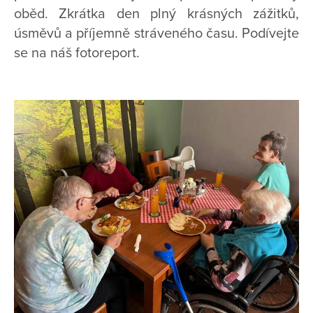
oběd. Zkrátka den plný krásných zážitků,
úsměvů a příjemně stráveného času. Podívejte
se na náš fotoreport.